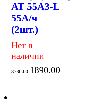
АТ 55A3-L
55А/ч
(2шт.)
Нет в
наличии
1890.00
3780.00