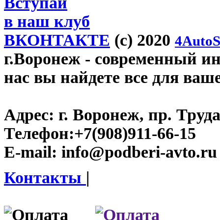
Вступай
в наш клуб
ВКОНТАКТЕ
(c) 2020
4AutoS
г.Воронеж
- современный инт
нас вы найдете все для ваш
Адрес:
г. Воронеж, пр. Труда
Телефон:
+7(908)911-66-15
E-mail:
info@podberi-avto.ru
Контакты
|