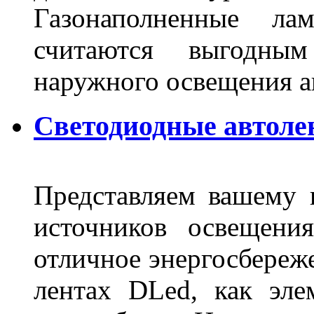
Газонаполненные ла
считаются выгодны
наружного освещения 
Светодиодные автоле
Представляем вашему
источников освещени
отличное энергосбереже
лентах DLed, как эле