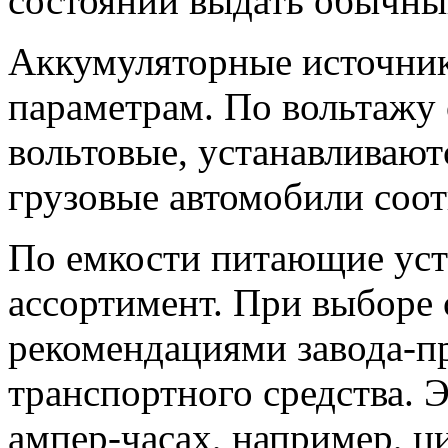
состоянии выдать обычны
Аккумуляторные источник
параметрам. По вольтажу 
вольтовые, устанавливают
грузовые автомобили соот
По емкости питающие уст
ассортимент. При выборе 
рекомендациями завода-п
транспортного средства. Э
ампер-часах, например, ци