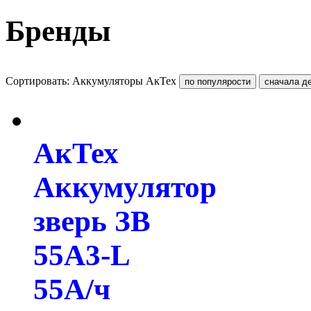
Бренды
Сортировать: Аккумуляторы АкТех
АкТех
Аккумулятор
зверь ЗВ
55A3-L
55А/ч