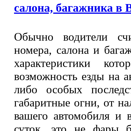
салона, багажника в 
Обычно водители сч
номера, салона и бага
характеристики ко
возможность езды на а
либо особых последс
габаритные огни, от на
вашего автомобиля и 
суток, это не фары б