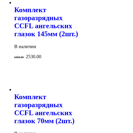
Комплект
газоразрядных
CCFL ангельских
глазок 145мм (2шт.)
В наличии
2530.00
5060.00
Комплект
газоразрядных
CCFL ангельских
глазок 70мм (2шт.)