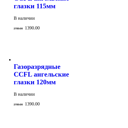
глазки 115мм
В наличии
1390.00
2780.00
Газоразрядные
CCFL ангельские
глазки 120мм
В наличии
1390.00
2780.00