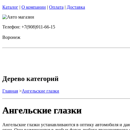
Каталог
|
О компании
|
Оплата
|
Доставка
Телефон: +7(908)911-66-15
Воронеж
Дерево категорий
Главная
>
Ангельские глазки
Ангельские глазки
Ангельские глазки устанавливаются в оптику автомобиля и да
огни. Они размещаются в любых фарах любого транспортного с