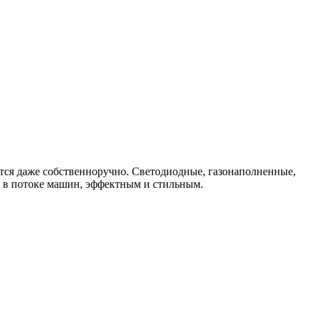
ется даже собственноручно. Светодиодные, газонаполненные,
м в потоке машин, эффектным и стильным.