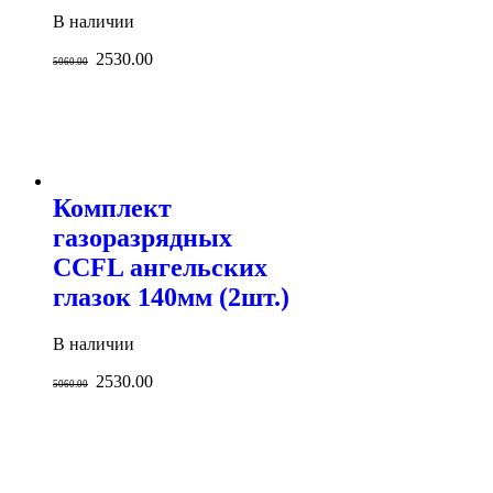
В наличии
2530.00
5060.00
Комплект
газоразрядных
CCFL ангельских
глазок 140мм (2шт.)
В наличии
2530.00
5060.00