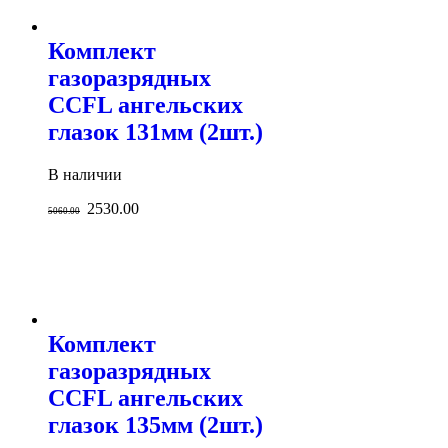
Комплект
газоразрядных
CCFL ангельских
глазок 131мм (2шт.)
В наличии
2530.00
5060.00
Комплект
газоразрядных
CCFL ангельских
глазок 135мм (2шт.)