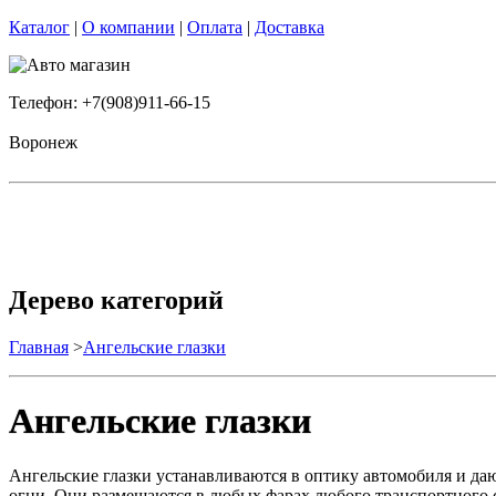
Каталог
|
О компании
|
Оплата
|
Доставка
Телефон: +7(908)911-66-15
Воронеж
Дерево категорий
Главная
>
Ангельские глазки
Ангельские глазки
Ангельские глазки устанавливаются в оптику автомобиля и да
огни. Они размещаются в любых фарах любого транспортного с