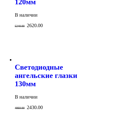
120мм
В наличии
2620.00
5240.00
Светодиодные
ангельские глазки
130мм
В наличии
2430.00
4860.00