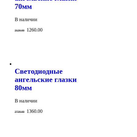
70мм
В наличии
1260.00
2520.00
Светодиодные
ангельские глазки
80мм
В наличии
1360.00
2720.00