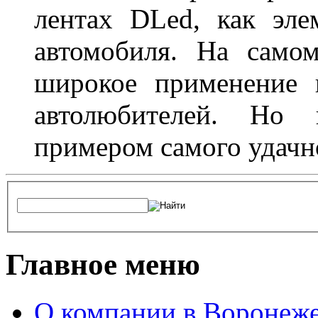
лентах DLed, как эле
автомобиля. На само
широкое применение 
автолюбителей. Но 
примером самого удачн
Главное меню
О компании в Воронеж