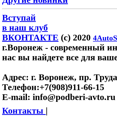
Вступай
в наш клуб
ВКОНТАКТЕ
(c) 2020
4AutoS
г.Воронеж
- современный инт
нас вы найдете все для ваш
Адрес:
г. Воронеж, пр. Труда
Телефон:
+7(908)911-66-15
E-mail:
info@podberi-avto.ru
Контакты
|