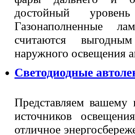
достойный уровен
Газонаполненные ла
считаются выгодны
наружного освещения 
Светодиодные автоле
Представляем вашему
источников освещени
отличное энергосбереже