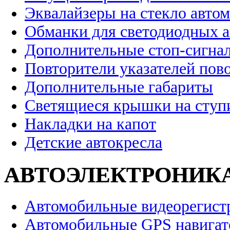
Эквалайзеры на стекло авто
Обманки для светодиодных 
Дополнительные стоп-сигна
Повторители указателей пов
Дополнительные габариты
Светящиеся крышки на ступ
Накладки на капот
Детские автокресла
АВТОЭЛЕКТРОНИК
Автомобильные видеорегист
Автомобильные GPS навига