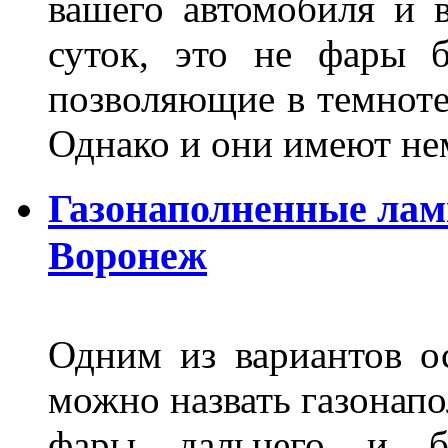
вашего автомобиля и 
суток, это не фары б
позволяющие в темноте
Однако и они имеют н
Газонаполненные лам
Воронеж
Одним из вариантов о
можно назвать газонапо
фары дальнего и бл