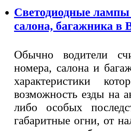
Светодиодные лампы 
салона, багажника в 
Обычно водители сч
номера, салона и бага
характеристики ко
возможность езды на а
либо особых последс
габаритные огни, от на