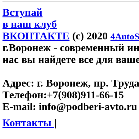
Вступай
в наш клуб
ВКОНТАКТЕ
(c) 2020
4AutoS
г.Воронеж
- современный инт
нас вы найдете все для ваш
Адрес:
г. Воронеж, пр. Труда
Телефон:
+7(908)911-66-15
E-mail:
info@podberi-avto.ru
Контакты
|