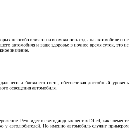
орых не особо влияют на возможность езды на автомобиле и не
шего автомобиля и ваше здоровье в ночное время суток, это не
важное значение.
дальнего и ближнего света, обеспечивая достойный уровень
жного освещения автомобиля.
режение. Речь идет о светодиодных лентах DLed, как элементе
лько у автолюбителей. Но именно автомобиль служит примером