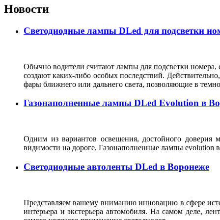
Новости
Светодиодные лампы DLed для подсветки ном
Обычно водители считают лампы для подсветки номера, с
создают каких-либо особых последствий. Действительно, 
фары ближнего или дальнего света, позволяющие в темн
Газонаполненные лампы DLed Evolution в В
Одним из вариантов освещения, достойного доверия м
видимости на дороге. Газонаполненные лампы evolutio
Светодиодные автоленты DLed в Воронеже
Представляем вашему вниманию инновацию в сфере источ
интерьера и экстерьера автомобиля. На самом деле, ле