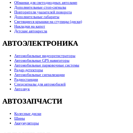
Обманки для светодиодных автоламп
Дополнительные стоп-сигналы
Повторители указателей поворота
Дополнительные габариты
Светящиеся крышки на ступицы (диски)
Накладки на капот
Детские автокресла
АВТОЭЛЕКТРОНИКА
Автомобильные видеорегистраторы
Автомобильные GPS навигаторы
Автомобильные парковочные системы
Радар-детекторы
Автомобильные сигнализации
Радиостанции
Спецсигналы для автомобилей
Автозвук
АВТОЗАПЧАСТИ
Колесные диски
Шины
Аккумуляторы