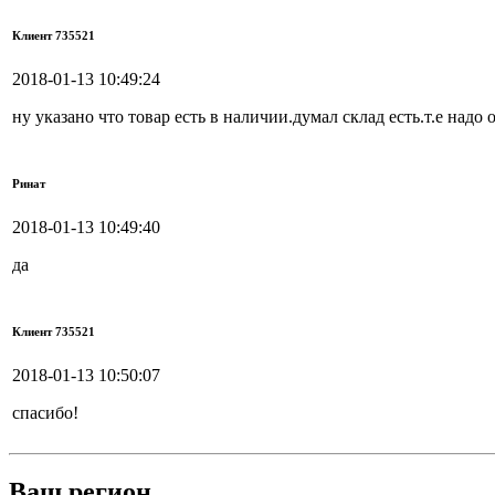
Клиент 735521
2018-01-13 10:49:24
ну указано что товар есть в наличии.думал склад есть.т.е надо 
Ринат
2018-01-13 10:49:40
да
Клиент 735521
2018-01-13 10:50:07
спасибо!
Ваш регион