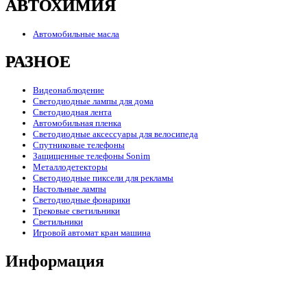
АВТОХИМИЯ
Автомобильные масла
РАЗНОЕ
Видеонаблюдение
Светодиодные лампы для дома
Светодиодная лента
Автомобильная пленка
Светодиодные аксессуары для велосипеда
Спутниковые телефоны
Защищенные телефоны Sonim
Металлодетекторы
Светодиодные пиксели для рекламы
Настольные лампы
Светодиодные фонарики
Трековые светильники
Светильники
Игровой автомат кран машина
Информация