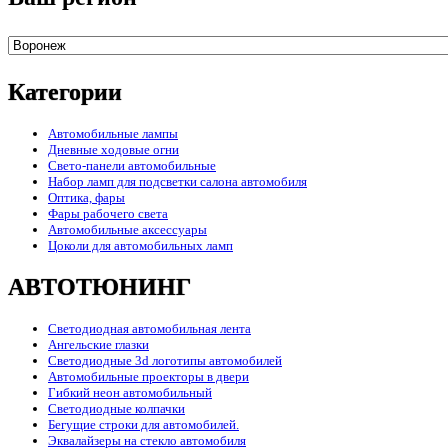
Категории
Автомобильные лампы
Дневные ходовые огни
Свето-панели автомобильные
Набор ламп для подсветки салона автомобиля
Оптика, фары
Фары рабочего света
Автомобильные аксессуары
Цоколи для автомобильных ламп
АВТОТЮНИНГ
Светодиодная автомобильная лента
Ангельские глазки
Светодиодные 3d логотипы автомобилей
Автомобильные проекторы в двери
Гибкий неон автомобильный
Светодиодные колпачки
Бегущие строки для автомобилей.
Эквалайзеры на стекло автомобиля