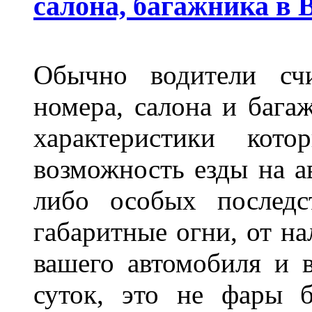
салона, багажника в 
Обычно водители сч
номера, салона и бага
характеристики ко
возможность езды на а
либо особых последс
габаритные огни, от на
вашего автомобиля и 
суток, это не фары б