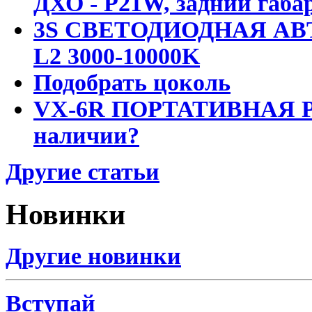
ДХО - P21W, задний габар
3S СВЕТОДИОДНАЯ АВ
L2 3000-10000K
Подобрать цоколь
VX-6R ПОРТАТИВНАЯ Р
наличии?
Другие статьи
Новинки
Другие новинки
Вступай