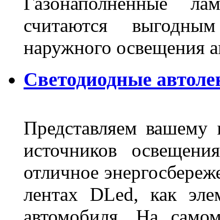
Газонаполненные ла
считаются выгодны
наружного освещения 
Светодиодные автоле
Представляем вашему
источников освещени
отличное энергосбереже
лентах DLed, как эле
автомобиля. На само