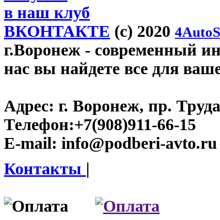
в наш клуб
ВКОНТАКТЕ
(c) 2020
4AutoS
г.Воронеж
- современный инт
нас вы найдете все для ваш
Адрес:
г. Воронеж, пр. Труда
Телефон:
+7(908)911-66-15
E-mail:
info@podberi-avto.ru
Контакты
|