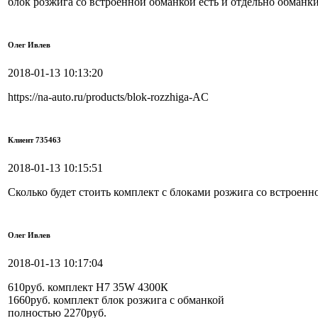
блок розжига со встроенной обманкой есть и отдельно обманк
Олег Ивлев
2018-01-13 10:13:20
https://na-auto.ru/products/blok-rozzhiga-AC
Клиент 735463
2018-01-13 10:15:51
Сколько будет стоить комплект с блоками розжига со встроенн
Олег Ивлев
2018-01-13 10:17:04
610руб. комплект H7 35W 4300К
1660руб. комплект блок розжига с обманкой
полностью 2270руб.