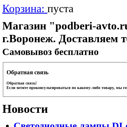
Корзина:
пуста
Магазин "podberi-avto.ru
г.Воронеж. Доставляем 
Cамовывоз бесплатно
Обратная связь
Обратная связь!
Если хотите проконсультироваться по какому-либо товару, мы г
Новости
Светодиодные лампы DLed