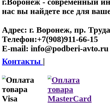
г.Воронеж
- современный инт
нас вы найдете все для ваш
Адрес:
г. Воронеж, пр. Труда
Телефон:
+7(908)911-66-15
E-mail:
info@podberi-avto.ru
Контакты
|