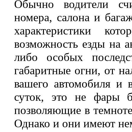
Обычно водители сч
номера, салона и бага
характеристики ко
возможность езды на а
либо особых последс
габаритные огни, от на
вашего автомобиля и 
суток, это не фары б
позволяющие в темноте
Однако и они имеют н