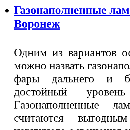
Газонаполненные лам
Воронеж
Одним из вариантов о
можно назвать газонапо
фары дальнего и бл
достойный уровен
Газонаполненные ла
считаются выгодны