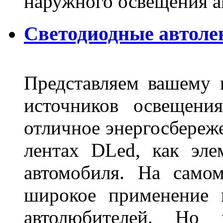
наружного освещения 
Светодиодные автоле
Представляем вашему
источников освещени
отличное энергосбереже
лентах DLed, как эле
автомобиля. На само
широкое применение 
автолюбителей. Но 