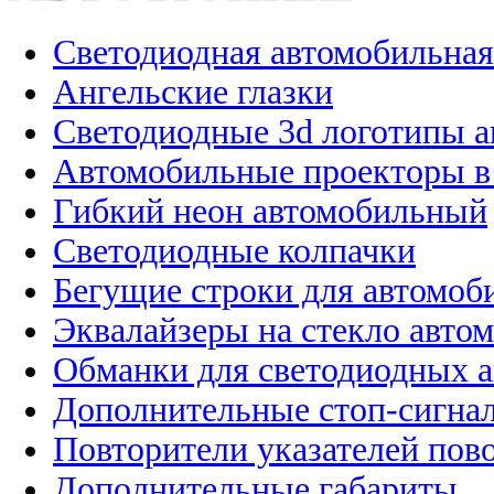
Светодиодная автомобильная
Ангельские глазки
Светодиодные 3d логотипы 
Автомобильные проекторы в
Гибкий неон автомобильный
Светодиодные колпачки
Бегущие строки для автомоб
Эквалайзеры на стекло авто
Обманки для светодиодных 
Дополнительные стоп-сигна
Повторители указателей пов
Дополнительные габариты