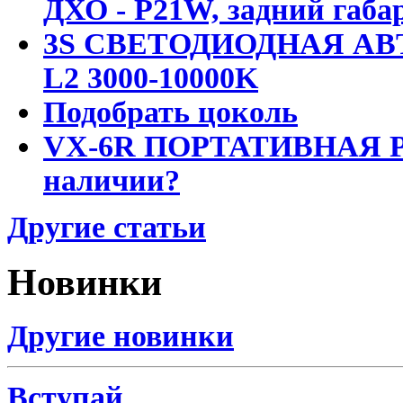
ДХО - P21W, задний габар
3S СВЕТОДИОДНАЯ АВ
L2 3000-10000K
Подобрать цоколь
VX-6R ПОРТАТИВНАЯ Р
наличии?
Другие статьи
Новинки
Другие новинки
Вступай