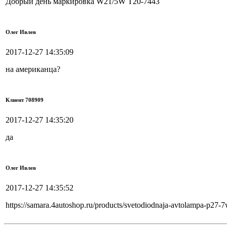
Добрый день маркировка W21/5W T20-7443
Олег Ивлев
2017-12-27 14:35:09
на американца?
Клиент 708909
2017-12-27 14:35:20
да
Олег Ивлев
2017-12-27 14:35:52
https://samara.4autoshop.ru/products/svetodiodnaja-avtolampa-p