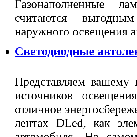
Газонаполненные ла
считаются выгодны
наружного освещения 
Светодиодные автоле
Представляем вашему
источников освещени
отличное энергосбереже
лентах DLed, как эле
автомобиля. На само