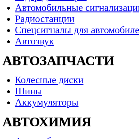
Автомобильные сигнализаци
Радиостанции
Спецсигналы для автомобил
Автозвук
АВТОЗАПЧАСТИ
Колесные диски
Шины
Аккумуляторы
АВТОХИМИЯ