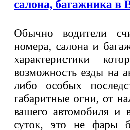
салона, багажника в 
Обычно водители сч
номера, салона и бага
характеристики ко
возможность езды на а
либо особых последс
габаритные огни, от на
вашего автомобиля и 
суток, это не фары б