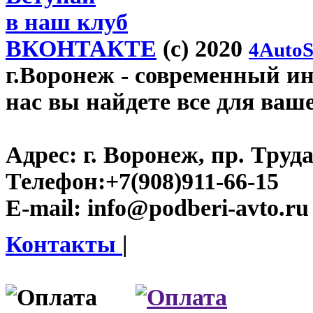
в наш клуб
ВКОНТАКТЕ
(c) 2020
4AutoS
г.Воронеж
- современный инт
нас вы найдете все для ваш
Адрес:
г. Воронеж, пр. Труда
Телефон:
+7(908)911-66-15
E-mail:
info@podberi-avto.ru
Контакты
|