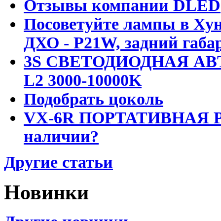
Отзывы компании DLED
Посоветуйте лампы в Хун
ДХО - P21W, задний габар
3S СВЕТОДИОДНАЯ АВ
L2 3000-10000K
Подобрать цоколь
VX-6R ПОРТАТИВНАЯ Р
наличии?
Другие статьи
Новинки