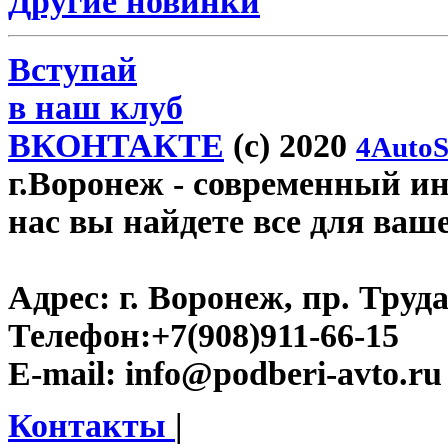
Другие новинки
Вступай
в наш клуб
ВКОНТАКТЕ
(c) 2020
4AutoS
г.Воронеж
- современный инт
нас вы найдете все для ваш
Адрес:
г. Воронеж, пр. Труда
Телефон:
+7(908)911-66-15
E-mail:
info@podberi-avto.ru
Контакты
|