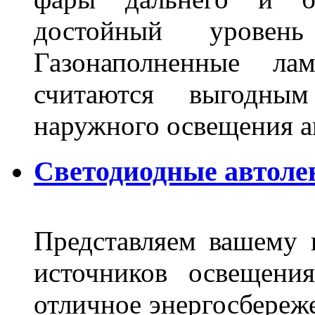
достойный уровен
Газонаполненные ла
считаются выгодны
наружного освещения 
Светодиодные автоле
Представляем вашему
источников освещени
отличное энергосбереже