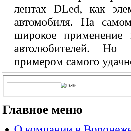
лентах DLed, как эле
автомобиля. На само
широкое применение 
автолюбителей. Но 
примером самого удачн
Главное меню
О компании в Воронеж