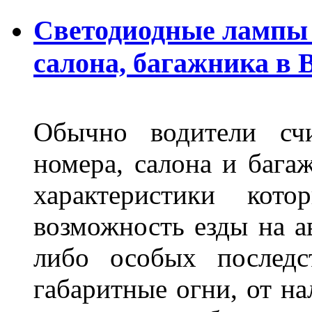
Светодиодные лампы 
салона, багажника в 
Обычно водители сч
номера, салона и бага
характеристики ко
возможность езды на а
либо особых последс
габаритные огни, от на