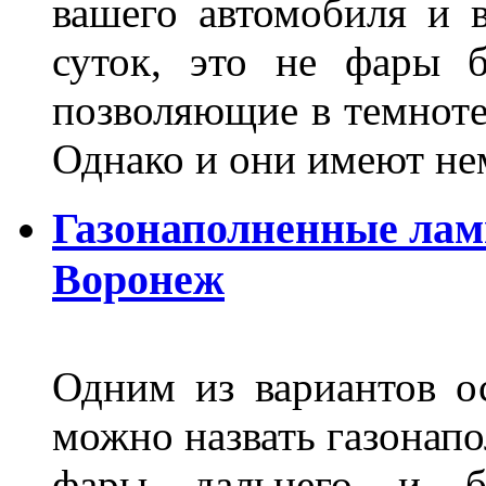
вашего автомобиля и 
суток, это не фары б
позволяющие в темноте
Однако и они имеют н
Газонаполненные лам
Воронеж
Одним из вариантов о
можно назвать газонапо
фары дальнего и бл