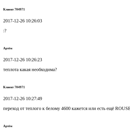
Клиент 704971
2017-12-26 10:26:03
:?
Артём
2017-12-26 10:26:23
теплота какая необходима?
Клиент 704971
2017-12-26 10:27:49
переход от теплого к белому 4600 кажется или есть ещё ROUS
Артём