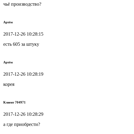
чьё производство?
Артём
2017-12-26 10:28:15
есть 605 за штуку
Артём
2017-12-26 10:28:19
корея
Клиент 704971
2017-12-26 10:28:29
а где приобрести?