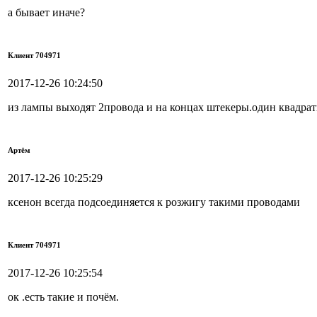
а бывает иначе?
Клиент 704971
2017-12-26 10:24:50
из лампы выходят 2провода и на концах штекеры.один квадра
Артём
2017-12-26 10:25:29
ксенон всегда подсоединяется к розжигу такими проводами
Клиент 704971
2017-12-26 10:25:54
ок .есть такие и почём.