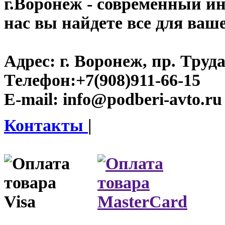
г.Воронеж
- современный инт
нас вы найдете все для ваш
Адрес:
г. Воронеж, пр. Труда
Телефон:
+7(908)911-66-15
E-mail:
info@podberi-avto.ru
Контакты
|