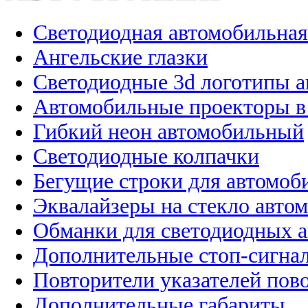
Светодиодная автомобильная
Ангельские глазки
Светодиодные 3d логотипы 
Автомобильные проекторы в
Гибкий неон автомобильный
Светодиодные колпачки
Бегущие строки для автомоб
Эквалайзеры на стекло авто
Обманки для светодиодных 
Дополнительные стоп-сигна
Повторители указателей пов
Дополнительные габариты