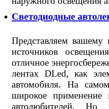
наружного освещения 
Светодиодные автоле
Представляем вашему
источников освещени
отличное энергосбереже
лентах DLed, как эле
автомобиля. На само
широкое применение 
автолюбителей. Но 