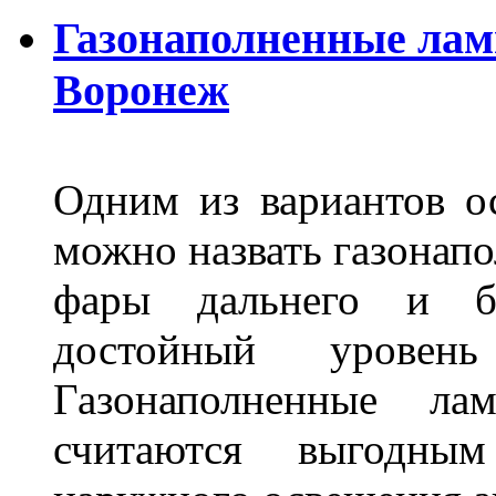
Газонаполненные лам
Воронеж
Одним из вариантов о
можно назвать газонапо
фары дальнего и бл
достойный уровен
Газонаполненные ла
считаются выгодны