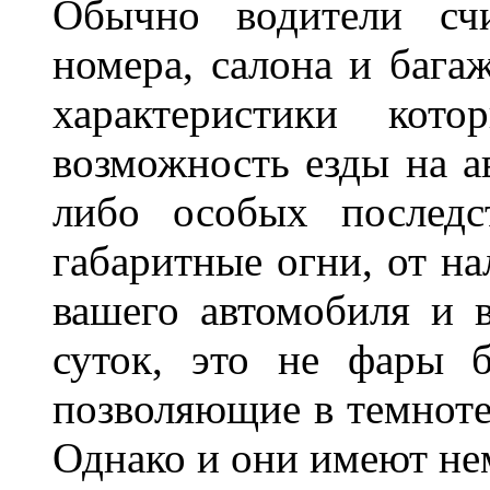
Обычно водители сч
номера, салона и бага
характеристики ко
возможность езды на а
либо особых последс
габаритные огни, от на
вашего автомобиля и 
суток, это не фары б
позволяющие в темноте
Однако и они имеют н