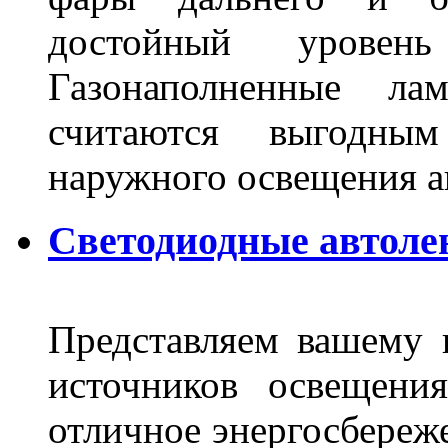
достойный уровен
Газонаполненные ла
считаются выгодны
наружного освещения 
Светодиодные автоле
Представляем вашему
источников освещени
отличное энергосбереже