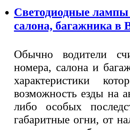
Светодиодные лампы 
салона, багажника в 
Обычно водители сч
номера, салона и бага
характеристики ко
возможность езды на а
либо особых последс
габаритные огни, от на