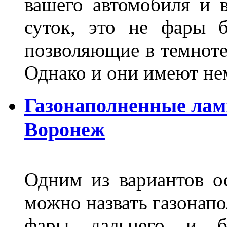
вашего автомобиля и 
суток, это не фары б
позволяющие в темноте
Однако и они имеют н
Газонаполненные лам
Воронеж
Одним из вариантов о
можно назвать газонапо
фары дальнего и бл