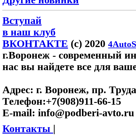
Вступай
в наш клуб
ВКОНТАКТЕ
(c) 2020
4AutoS
г.Воронеж
- современный инт
нас вы найдете все для ваш
Адрес:
г. Воронеж, пр. Труда
Телефон:
+7(908)911-66-15
E-mail:
info@podberi-avto.ru
Контакты
|