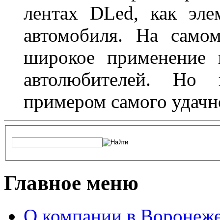
лентах DLed, как эле
автомобиля. На само
широкое применение 
автолюбителей. Но 
примером самого удачн
Главное меню
О компании в Воронеж