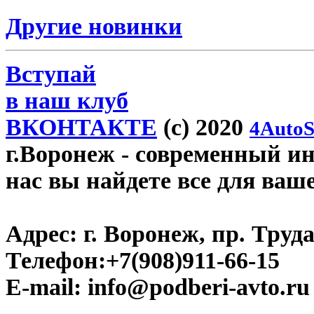
Другие новинки
Вступай
в наш клуб
ВКОНТАКТЕ
(c) 2020
4AutoS
г.Воронеж
- современный инт
нас вы найдете все для ваш
Адрес:
г. Воронеж, пр. Труда
Телефон:
+7(908)911-66-15
E-mail:
info@podberi-avto.ru