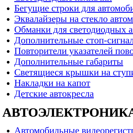
Бегущие строки для автомоб
Эквалайзеры на стекло авто
Обманки для светодиодных 
Дополнительные стоп-сигна
Повторители указателей пов
Дополнительные габариты
Светящиеся крышки на ступ
Накладки на капот
Детские автокресла
АВТОЭЛЕКТРОНИК
Автомобильные видеорегист