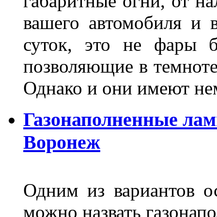
габаритные огни, от на
вашего автомобиля и 
суток, это не фары б
позволяющие в темноте
Однако и они имеют н
Газонаполненные лам
Воронеж
Одним из вариантов о
можно назвать газонапо