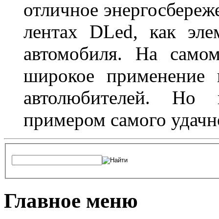
отличное энергосбереже
лентах DLed, как эле
автомобиля. На само
широкое применение 
автолюбителей. Но 
примером самого удачн
Главное меню