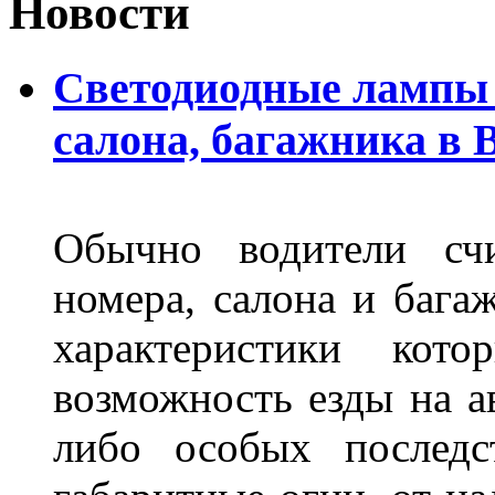
Новости
Светодиодные лампы 
салона, багажника в 
Обычно водители сч
номера, салона и бага
характеристики ко
возможность езды на а
либо особых последс