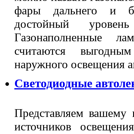
фары дальнего и бл
достойный уровен
Газонаполненные ла
считаются выгодны
наружного освещения 
Светодиодные автоле
Представляем вашему
источников освещени