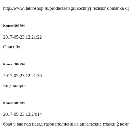
http://www.4autoshop.ru/products/nagruzochnyj-rezistor-obmanka-d
Клиент 309794
2017-05-23 12:21:22
Спасибо.
Клиент 309794
2017-05-23 12:21:36
Еще вопрос.
Клиент 309794
2017-05-23 12:24:14
брал у вас год назад газонаполненные ангельские глазки 2 ком