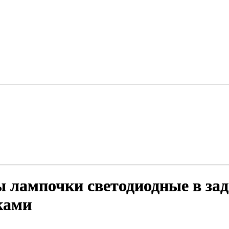
ы лампочки светодиодные в за
ками