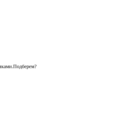
анками.Подберем?