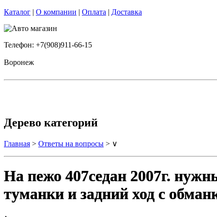
Каталог
|
О компании
|
Оплата
|
Доставка
Телефон: +7(908)911-66-15
Воронеж
Дерево категорий
Главная
>
Ответы на вопросы
> ∨
На пежо 407седан 2007г. нужн
туманки и задний ход с обман