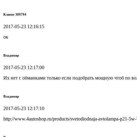
Клиент 309794
2017-05-23 12:16:15
ок
Владимир
2017-05-23 12:17:00
Их нет с обманками только если подобрать мощную чтоб по во
Владимир
2017-05-23 12:17:10
http://www.4autoshop.ru/products/svetodiodnaja-avtolampa-p21-5w-