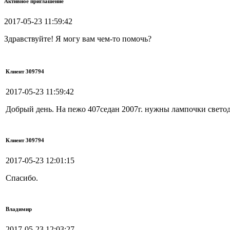
Активное приглашение
2017-05-23 11:59:42
Здравствуйте! Я могу вам чем-то помочь?
Клиент 309794
2017-05-23 11:59:42
Добрый день. На пежо 407седан 2007г. нужны лампочки светод
Клиент 309794
2017-05-23 12:01:15
Спасибо.
Владимир
2017-05-23 12:03:27