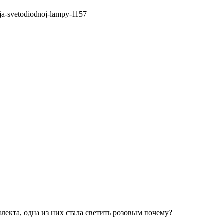
lja-svetodiodnoj-lampy-1157
плекта, одна из них стала светить розовым почему?