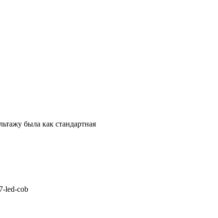
льтажу была как стандартная
7-led-cob