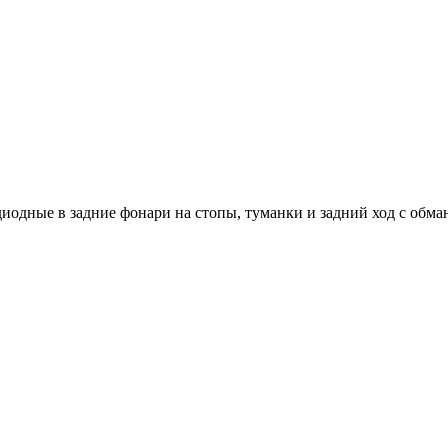
иодные в задние фонари на стопы, туманки и задний ход с обм