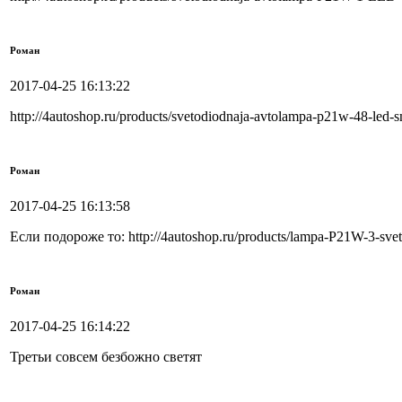
Роман
2017-04-25 16:13:22
http://4autoshop.ru/products/svetodiodnaja-avtolampa-p21w-48-led
Роман
2017-04-25 16:13:58
Если подороже то: http://4autoshop.ru/products/lampa-P21W-3-sve
Роман
2017-04-25 16:14:22
Третьи совсем безбожно светят