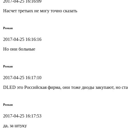
2017-04-25 16:16:09
Насчет третьих не могу точно сказать
Роман
2017-04-25 16:16:16
Но они больные
Роман
2017-04-25 16:17:10
DLED это Российская фирма, они тоже диоды закупают, но ста
Роман
2017-04-25 16:17:53
да, за штуку