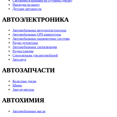
Светящиеся крышки на ступицы (диски)
Накладки на капот
Детские автокресла
АВТОЭЛЕКТРОНИКА
Автомобильные видеорегистраторы
Автомобильные GPS навигаторы
Автомобильные парковочные системы
Радар-детекторы
Автомобильные сигнализации
Радиостанции
Спецсигналы для автомобилей
Автозвук
АВТОЗАПЧАСТИ
Колесные диски
Шины
Аккумуляторы
АВТОХИМИЯ
Автомобильные масла