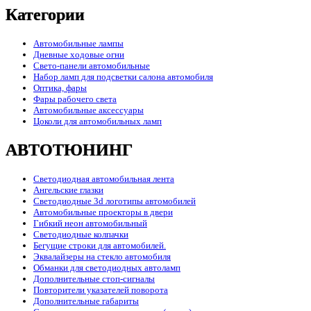
Категории
Автомобильные лампы
Дневные ходовые огни
Свето-панели автомобильные
Набор ламп для подсветки салона автомобиля
Оптика, фары
Фары рабочего света
Автомобильные аксессуары
Цоколи для автомобильных ламп
АВТОТЮНИНГ
Светодиодная автомобильная лента
Ангельские глазки
Светодиодные 3d логотипы автомобилей
Автомобильные проекторы в двери
Гибкий неон автомобильный
Светодиодные колпачки
Бегущие строки для автомобилей.
Эквалайзеры на стекло автомобиля
Обманки для светодиодных автоламп
Дополнительные стоп-сигналы
Повторители указателей поворота
Дополнительные габариты