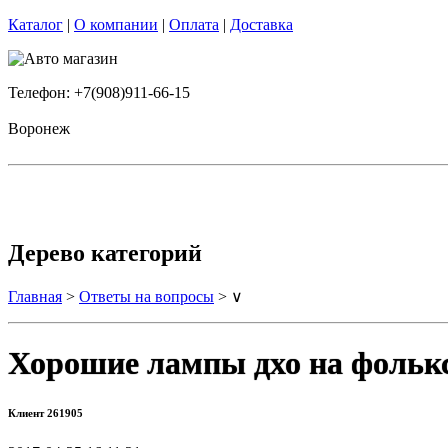
Каталог
|
О компании
|
Оплата
|
Доставка
Телефон: +7(908)911-66-15
Воронеж
Дерево категорий
Главная
>
Ответы на вопросы
> ∨
Хорошие лампы дхо на фолькс
Клиент 261905