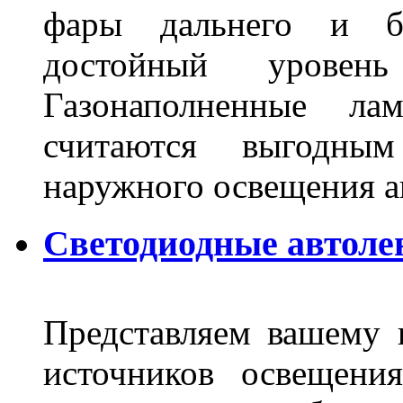
фары дальнего и бл
достойный уровен
Газонаполненные ла
считаются выгодны
наружного освещения 
Светодиодные автоле
Представляем вашему
источников освещени