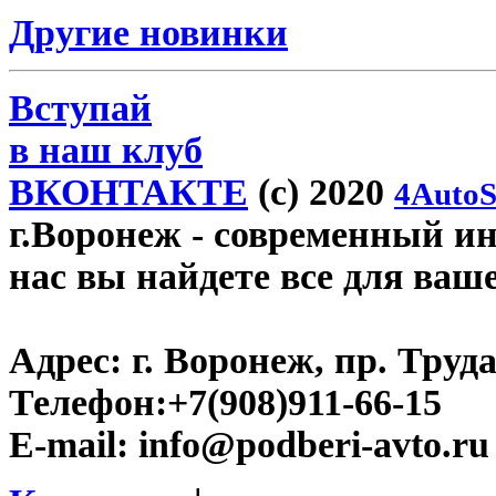
Другие новинки
Вступай
в наш клуб
ВКОНТАКТЕ
(c) 2020
4AutoS
г.Воронеж
- современный инт
нас вы найдете все для ваш
Адрес:
г. Воронеж, пр. Труда
Телефон:
+7(908)911-66-15
E-mail:
info@podberi-avto.ru