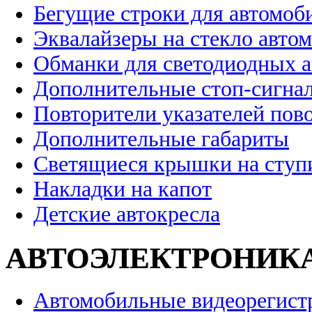
Бегущие строки для автомоб
Эквалайзеры на стекло авто
Обманки для светодиодных 
Дополнительные стоп-сигна
Повторители указателей пов
Дополнительные габариты
Светящиеся крышки на ступ
Накладки на капот
Детские автокресла
АВТОЭЛЕКТРОНИК
Автомобильные видеорегист