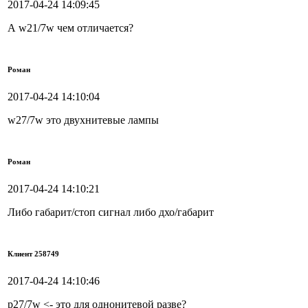
2017-04-24 14:09:45
А w21/7w чем отличается?
Роман
2017-04-24 14:10:04
w27/7w это двухнитевые лампы
Роман
2017-04-24 14:10:21
Либо габарит/стоп сигнал либо дхо/габарит
Клиент 258749
2017-04-24 14:10:46
p27/7w <- это для однонитевой разве?