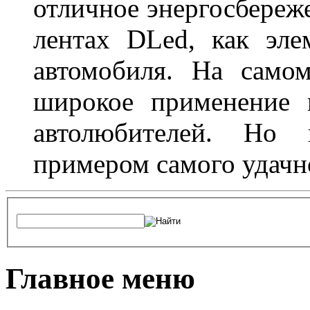
отличное энергосбереже
лентах DLed, как эле
автомобиля. На само
широкое применение 
автолюбителей. Но 
примером самого удачн
Главное меню