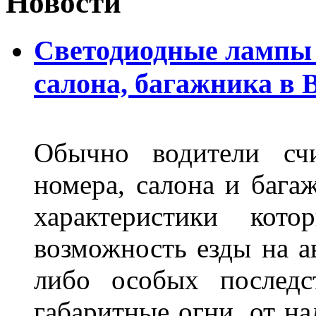
Новости
Светодиодные лампы 
салона, багажника в 
Обычно водители сч
номера, салона и бага
характеристики ко
возможность езды на а
либо особых последс
габаритные огни, от на