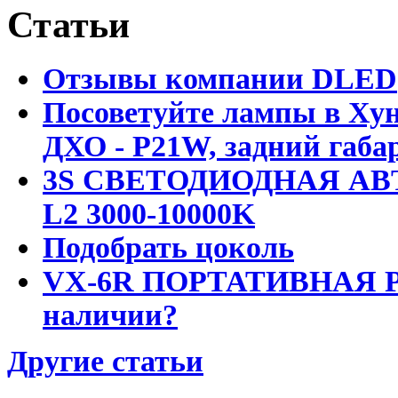
Статьи
Отзывы компании DLED
Посоветуйте лампы в Хун
ДХО - P21W, задний габар
3S СВЕТОДИОДНАЯ АВ
L2 3000-10000K
Подобрать цоколь
VX-6R ПОРТАТИВНАЯ Р
наличии?
Другие статьи