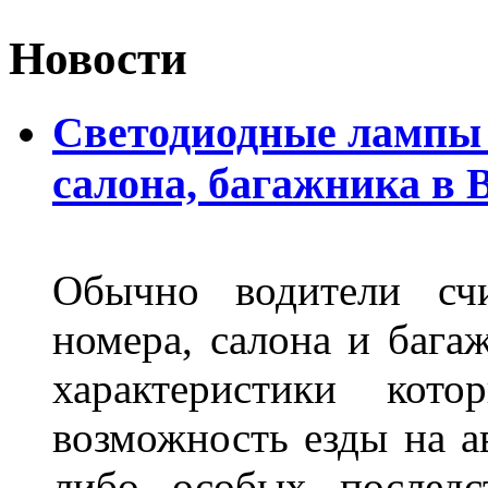
Новости
Светодиодные лампы 
салона, багажника в 
Обычно водители сч
номера, салона и бага
характеристики ко
возможность езды на а
либо особых последс