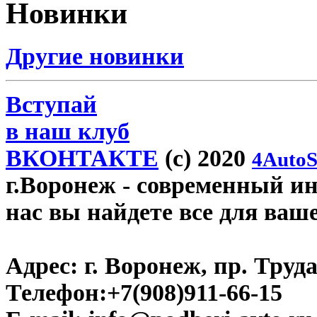
Новинки
Другие новинки
Вступай
в наш клуб
ВКОНТАКТЕ
(c) 2020
4AutoS
г.Воронеж
- современный инт
нас вы найдете все для ваш
Адрес:
г. Воронеж, пр. Труда
Телефон:
+7(908)911-66-15