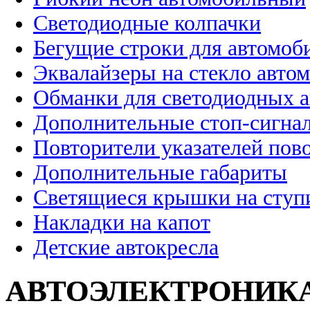
Светодиодные колпачки
Бегущие строки для автомоб
Эквалайзеры на стекло авто
Обманки для светодиодных 
Дополнительные стоп-сигна
Повторители указателей пов
Дополнительные габариты
Светящиеся крышки на ступ
Накладки на капот
Детские автокресла
АВТОЭЛЕКТРОНИК