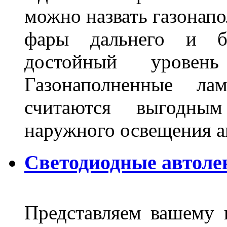
можно назвать газонапо
фары дальнего и бл
достойный уровен
Газонаполненные ла
считаются выгодны
наружного освещения 
Светодиодные автоле
Представляем вашему