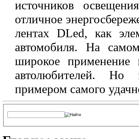
источников освещени
отличное энергосбереже
лентах DLed, как эле
автомобиля. На само
широкое применение 
автолюбителей. Но 
примером самого удачн