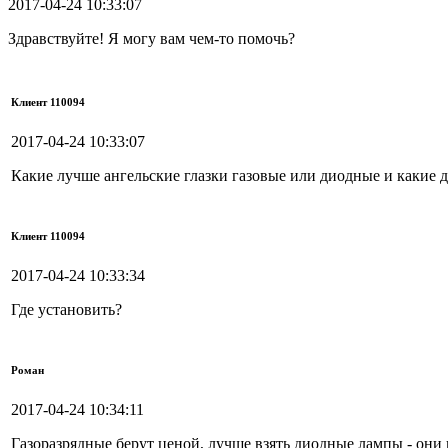
2017-04-24 10:33:07
Здравствуйте! Я могу вам чем-то помочь?
Клиент 110094
2017-04-24 10:33:07
Какие лучше ангельские глазки газовые или диодные и какие 
Клиент 110094
2017-04-24 10:33:34
Где установить?
Роман
2017-04-24 10:34:11
Газоразрядные берут ценой, лучше взять диодные лампы - они и