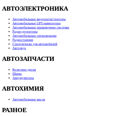
АВТОЭЛЕКТРОНИКА
Автомобильные видеорегистраторы
Автомобильные GPS навигаторы
Автомобильные парковочные системы
Радар-детекторы
Автомобильные сигнализации
Радиостанции
Спецсигналы для автомобилей
Автозвук
АВТОЗАПЧАСТИ
Колесные диски
Шины
Аккумуляторы
АВТОХИМИЯ
Автомобильные масла
РАЗНОЕ