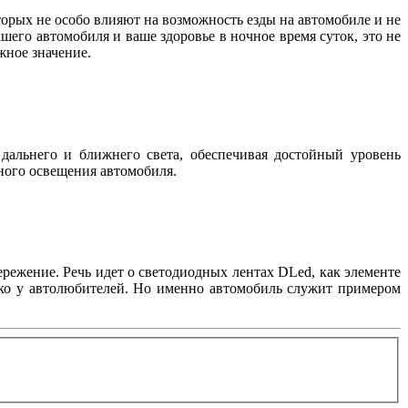
орых не особо влияют на возможность езды на автомобиле и не
шего автомобиля и ваше здоровье в ночное время суток, это не
важное значение.
дальнего и ближнего света, обеспечивая достойный уровень
жного освещения автомобиля.
режение. Речь идет о светодиодных лентах DLed, как элементе
лько у автолюбителей. Но именно автомобиль служит примером