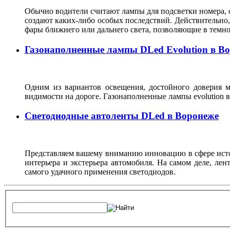
Обычно водители считают лампы для подсветки номера, с
создают каких-либо особых последствий. Действительно, 
фары ближнего или дальнего света, позволяющие в темн
Газонаполненные лампы DLed Evolution в В
Одним из вариантов освещения, достойного доверия м
видимости на дороге. Газонаполненные лампы evolutio
Светодиодные автоленты DLed в Воронеже
Представляем вашему вниманию инновацию в сфере источ
интерьера и экстерьера автомобиля. На самом деле, ле
самого удачного применения светодиодов.