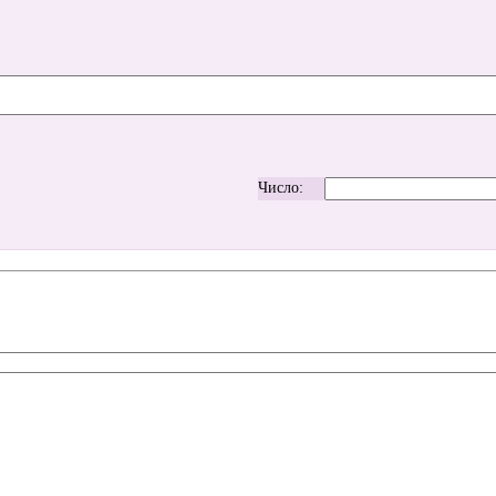
Число: