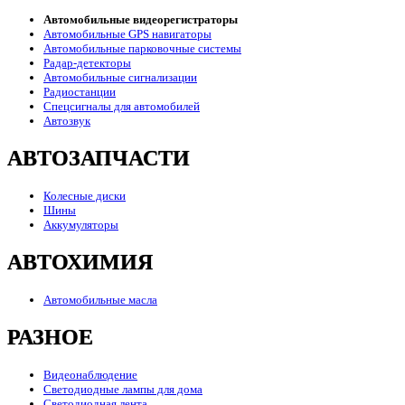
Автомобильные видеорегистраторы
Автомобильные GPS навигаторы
Автомобильные парковочные системы
Радар-детекторы
Автомобильные сигнализации
Радиостанции
Спецсигналы для автомобилей
Автозвук
АВТОЗАПЧАСТИ
Колесные диски
Шины
Аккумуляторы
АВТОХИМИЯ
Автомобильные масла
РАЗНОЕ
Видеонаблюдение
Светодиодные лампы для дома
Светодиодная лента