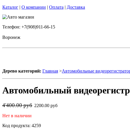
Каталог
|
О компании
|
Оплата
|
Доставка
Телефон: +7(908)911-66-15
Воронеж
Дерево категорий:
Главная
>
Автомобильные видеорегистрато
Автомобильный видеорегистра
4'400.00 руб
2200.00 руб
Нет в наличии
Код продукта: 4259