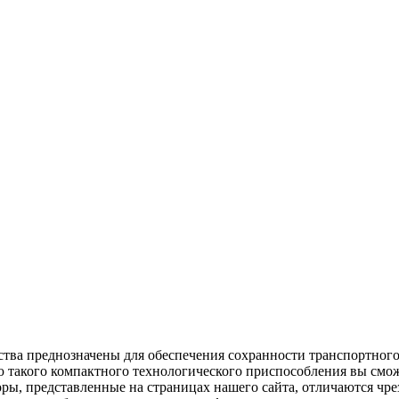
ва преднозначены для обеспечения сохранности транспортного 
такого компактного технологического приспособления вы сможе
оры, представленные на страницах нашего сайта, отличаются ч