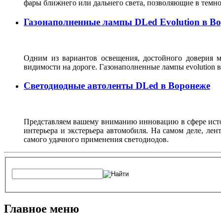
фары ближнего или дальнего света, позволяющие в темн
Газонаполненные лампы DLed Evolution в В
Одним из вариантов освещения, достойного доверия м
видимости на дороге. Газонаполненные лампы evolutio
Светодиодные автоленты DLed в Воронеже
Представляем вашему вниманию инновацию в сфере источ
интерьера и экстерьера автомобиля. На самом деле, ле
самого удачного применения светодиодов.
Главное меню