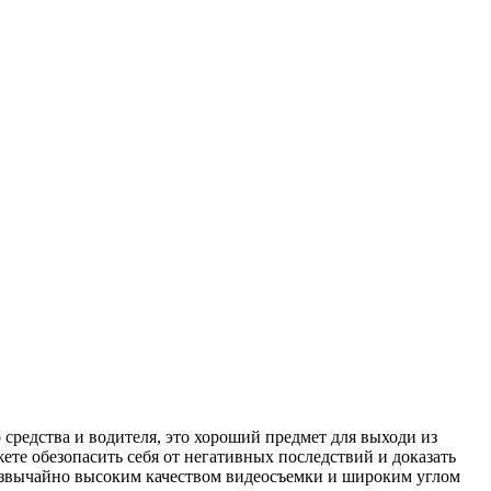
средства и водителя, это хороший предмет для выходи из
те обезопасить себя от негативных последствий и доказать
резвычайно высоким качеством видеосъемки и широким углом