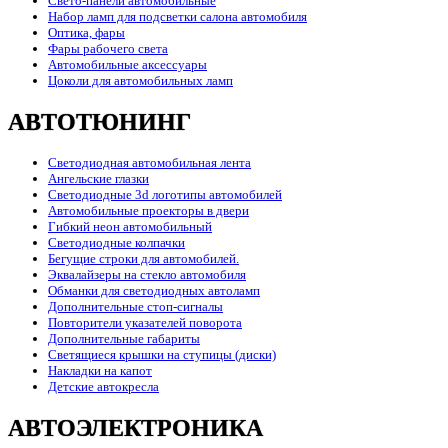
Свето-панели автомобильные
Набор ламп для подсветки салона автомобиля
Оптика, фары
Фары рабочего света
Автомобильные аксессуары
Цоколи для автомобильных ламп
АВТОТЮНИНГ
Светодиодная автомобильная лента
Ангельские глазки
Светодиодные 3d логотипы автомобилей
Автомобильные проекторы в двери
Гибкий неон автомобильный
Светодиодные колпачки
Бегущие строки для автомобилей.
Эквалайзеры на стекло автомобиля
Обманки для светодиодных автоламп
Дополнительные стоп-сигналы
Повторители указателей поворота
Дополнительные габариты
Светящиеся крышки на ступицы (диски)
Накладки на капот
Детские автокресла
АВТОЭЛЕКТРОНИКА