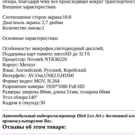
обзора, благодаря чему все происходящее вокруг транспортного
Внешние характеристики
Соотношение сторон экрана:16:9
Диагональ экрана: 2,7 дюйма
Количество линзы:1
Основные характеристики
Особенности: микрофон,светодиодный дисплей,
Поддержка карт памяти: microSD до 32 Гб
Процессор: Novatek NTK96220
Корпус: Металл
Язык: Английский, Русский, Корейский
Интерфейс: AV-Out,USB2.0,HDMI
Формат видео: MOV, H.264
Разрешение камеры: 1920*1080 Full HD
Размеры: ширина 88мм, длина 51мм, толщина 66мм
Угол обзора:140°
Кадров в секунду:30
Автомобильный видеорегистратор Dled Lex Art с доставкой или
проконсультируют Вас.
Отзывы об этом товаре: