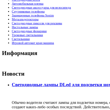
Автомобильная пленка
Светодиодные аксессуары для велосипеда
Спутниковые телефоны
Защищенные телефоны Sonim
Металлодетекторы
Светодиодные пиксели для рекламы
Настольные лампы
Светодиодные фонарики
Трековые светильники
Светильники
Игровой автомат кран машина
Информация
Новости
Светодиодные лампы DLed для подсветки ном
Обычно водители считают лампы для подсветки номера, с
создают каких-либо особых последствий. Действительно, 