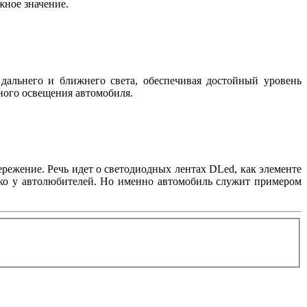
важное значение.
дальнего и ближнего света, обеспечивая достойный уровень
жного освещения автомобиля.
режение. Речь идет о светодиодных лентах DLed, как элементе
лько у автолюбителей. Но именно автомобиль служит примером