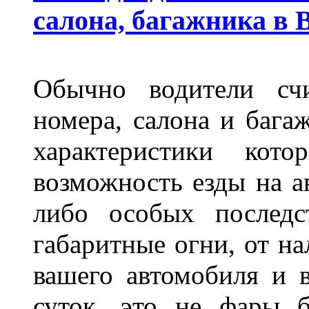
салона, багажника в 
Обычно водители сч
номера, салона и бага
характеристики ко
возможность езды на а
либо особых последс
габаритные огни, от на
вашего автомобиля и 
суток, это не фары б