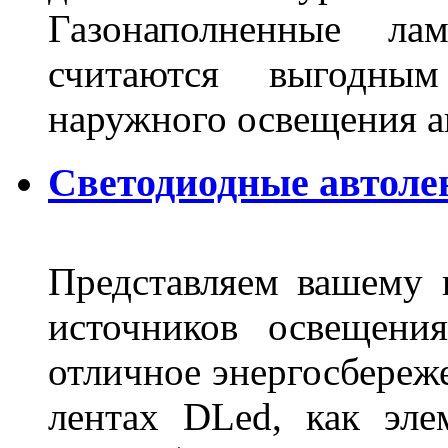
Газонаполненные ла
считаются выгодны
наружного освещения 
Светодиодные автоле
Представляем вашему
источников освещени
отличное энергосбереже
лентах DLed, как эле