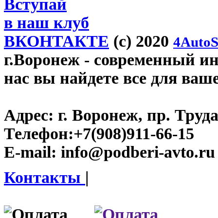
Вступай
в наш клуб
ВКОНТАКТЕ
(c) 2020
4AutoS
г.Воронеж
- современный инт
нас вы найдете все для ваш
Адрес:
г. Воронеж, пр. Труда
Телефон:
+7(908)911-66-15
E-mail:
info@podberi-avto.ru
Контакты
|