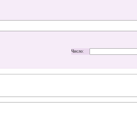
Число: