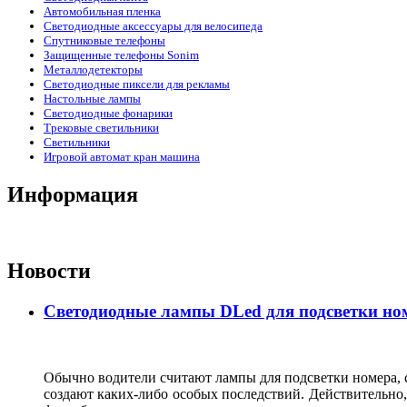
Автомобильная пленка
Светодиодные аксессуары для велосипеда
Спутниковые телефоны
Защищенные телефоны Sonim
Металлодетекторы
Светодиодные пиксели для рекламы
Настольные лампы
Светодиодные фонарики
Трековые светильники
Светильники
Игровой автомат кран машина
Информация
Новости
Светодиодные лампы DLed для подсветки ном
Обычно водители считают лампы для подсветки номера, с
создают каких-либо особых последствий. Действительно, 