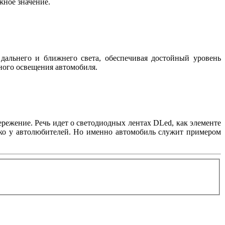
важное значение.
дальнего и ближнего света, обеспечивая достойный уровень
жного освещения автомобиля.
режение. Речь идет о светодиодных лентах DLed, как элементе
лько у автолюбителей. Но именно автомобиль служит примером