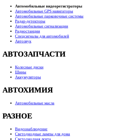
Автомобильные видеорегистраторы
Автомобильные GPS навигаторы
Автомобильные парковочные системы
Радар-детекторы
Автомобильные сигнализации
Радиостанции
Спецсигналы для автомобилей
Автозвук
АВТОЗАПЧАСТИ
Колесные диски
Шины
Аккумуляторы
АВТОХИМИЯ
Автомобильные масла
РАЗНОЕ
Видеонаблюдение
Светодиодные лампы для дома
Светодиодная лента