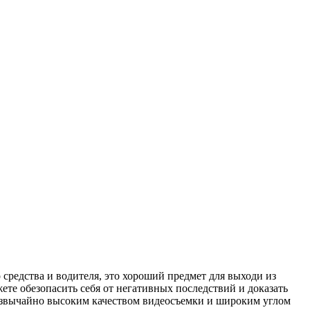
средства и водителя, это хороший предмет для выходи из
те обезопасить себя от негативных последствий и доказать
резвычайно высоким качеством видеосъемки и широким углом