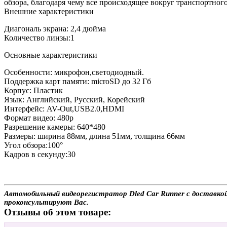
обзора, благодаря чему все происходящее вокруг транспортного
Внешние характеристики
Диагональ экрана: 2,4 дюйма
Количество линзы:1
Основные характеристики
Особенности: микрофон,светодиодный.
Поддержка карт памяти: microSD до 32 Гб
Корпус: Пластик
Язык: Английский, Русский, Корейский
Интерфейс: AV-Out,USB2.0,HDMI
Формат видео: 480p
Разрешение камеры: 640*480
Размеры: ширина 88мм, длина 51мм, толщина 66мм
Угол обзора:100°
Кадров в секунду:30
Автомобильный видеорегистратор Dled Car Runner с доставкой
проконсультируют Вас.
Отзывы об этом товаре: