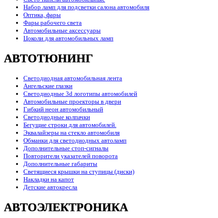
Набор ламп для подсветки салона автомобиля
Оптика, фары
Фары рабочего света
Автомобильные аксессуары
Цоколи для автомобильных ламп
АВТОТЮНИНГ
Светодиодная автомобильная лента
Ангельские глазки
Светодиодные 3d логотипы автомобилей
Автомобильные проекторы в двери
Гибкий неон автомобильный
Светодиодные колпачки
Бегущие строки для автомобилей.
Эквалайзеры на стекло автомобиля
Обманки для светодиодных автоламп
Дополнительные стоп-сигналы
Повторители указателей поворота
Дополнительные габариты
Светящиеся крышки на ступицы (диски)
Накладки на капот
Детские автокресла
АВТОЭЛЕКТРОНИКА