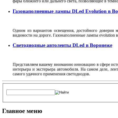
фары ближнего или дальнего света, позволяющие в темн
Газонаполненные лампы DLed Evolution в В
Одним из вариантов освещения, достойного доверия м
видимости на дороге. Газонаполненные лампы evolutio
Светодиодные автоленты DLed в Воронеже
Представляем вашему вниманию инновацию в сфере источ
интерьера и экстерьера автомобиля. На самом деле, ле
самого удачного применения светодиодов.
Главное меню