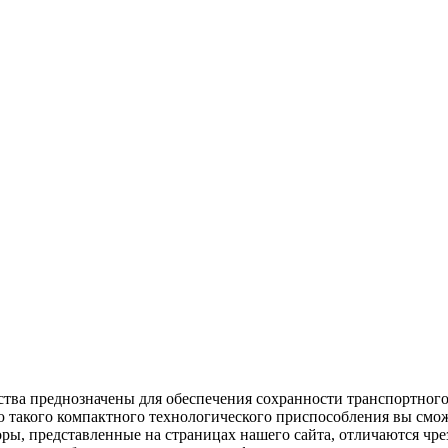
ва преднозначены для обеспечения сохранности транспортного 
такого компактного технологического приспособления вы сможе
оры, представленные на страницах нашего сайта, отличаются ч