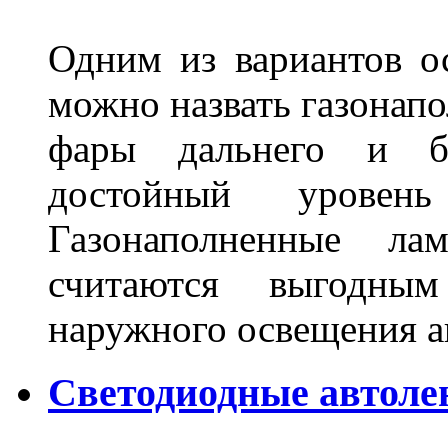
Одним из вариантов о
можно назвать газонапо
фары дальнего и бл
достойный уровен
Газонаполненные ла
считаются выгодны
наружного освещения 
Светодиодные автоле