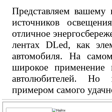
Представляем вашему
источников освещени
отличное энергосбереже
лентах DLed, как эле
автомобиля. На само
широкое применение 
автолюбителей. Но 
примером самого удачн