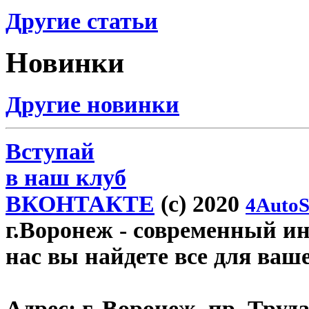
Другие статьи
Новинки
Другие новинки
Вступай
в наш клуб
ВКОНТАКТЕ
(c) 2020
4AutoS
г.Воронеж
- современный инт
нас вы найдете все для ваш
Адрес:
г. Воронеж, пр. Труда