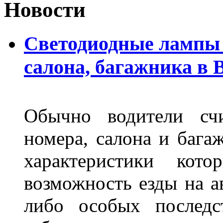
Новости
Светодиодные лампы 
салона, багажника в 
Обычно водители сч
номера, салона и бага
характеристики ко
возможность езды на а
либо особых последс