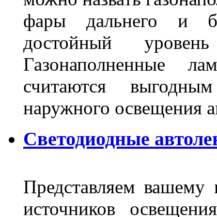
фары дальнего и бл
достойный уровен
Газонаполненные ла
считаются выгодны
наружного освещения 
Светодиодные автоле
Представляем вашему
источников освещени