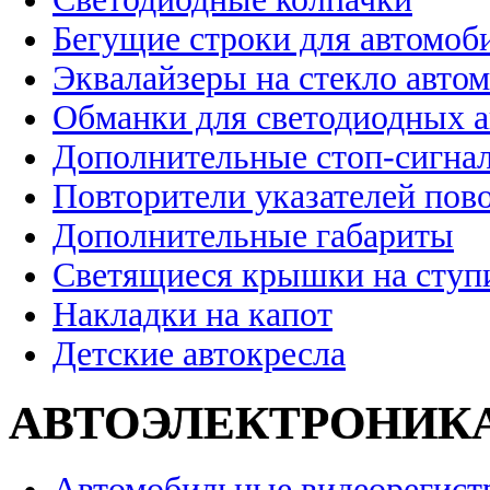
Бегущие строки для автомоб
Эквалайзеры на стекло авто
Обманки для светодиодных 
Дополнительные стоп-сигна
Повторители указателей пов
Дополнительные габариты
Светящиеся крышки на ступ
Накладки на капот
Детские автокресла
АВТОЭЛЕКТРОНИК
Автомобильные видеорегист