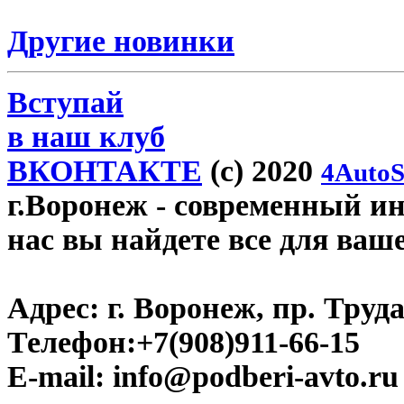
Другие новинки
Вступай
в наш клуб
ВКОНТАКТЕ
(c) 2020
4AutoS
г.Воронеж
- современный инт
нас вы найдете все для ваш
Адрес:
г. Воронеж, пр. Труда
Телефон:
+7(908)911-66-15
E-mail:
info@podberi-avto.ru