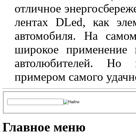
отличное энергосбереже
лентах DLed, как эле
автомобиля. На само
широкое применение 
автолюбителей. Но 
примером самого удачн
Главное меню