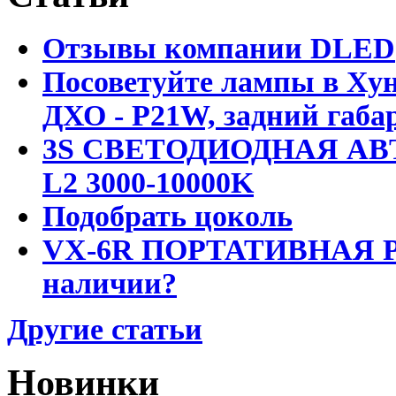
Отзывы компании DLED
Посоветуйте лампы в Хун
ДХО - P21W, задний габар
3S СВЕТОДИОДНАЯ АВ
L2 3000-10000K
Подобрать цоколь
VX-6R ПОРТАТИВНАЯ Р
наличии?
Другие статьи
Новинки