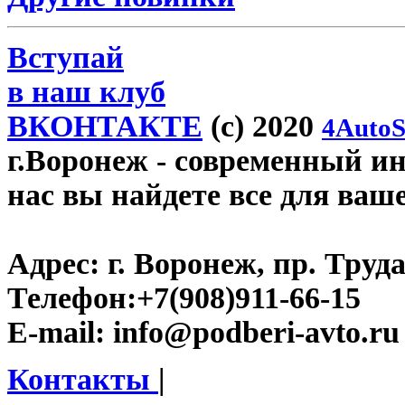
Вступай
в наш клуб
ВКОНТАКТЕ
(c) 2020
4AutoS
г.Воронеж
- современный инт
нас вы найдете все для ваш
Адрес:
г. Воронеж, пр. Труда
Телефон:
+7(908)911-66-15
E-mail:
info@podberi-avto.ru
Контакты
|