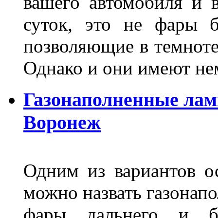
вашего автомобиля и 
суток, это не фары б
позволяющие в темноте
Однако и они имеют н
Газонаполненные лам
Воронеж
Одним из вариантов о
можно назвать газонапо
фары дальнего и бл