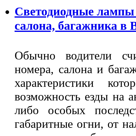
Светодиодные лампы 
салона, багажника в 
Обычно водители сч
номера, салона и бага
характеристики ко
возможность езды на а
либо особых последс
габаритные огни, от на