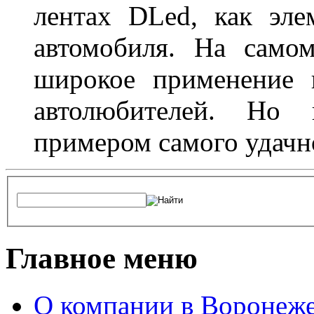
лентах DLed, как эле
автомобиля. На само
широкое применение 
автолюбителей. Но 
примером самого удачн
Главное меню
О компании в Воронеж