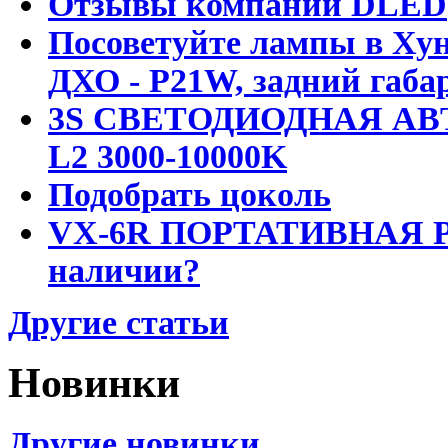
Отзывы компании DLED
Посоветуйте лампы в Хун
ДХО - P21W, задний габар
3S СВЕТОДИОДНАЯ АВ
L2 3000-10000K
Подобрать цоколь
VX-6R ПОРТАТИВНАЯ Р
наличии?
Другие статьи
Новинки
Другие новинки