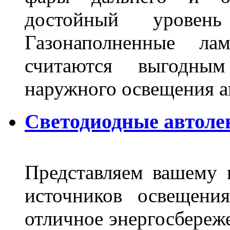
достойный уровен
Газонаполненные ла
считаются выгодны
наружного освещения 
Светодиодные автоле
Представляем вашему
источников освещени
отличное энергосбереже