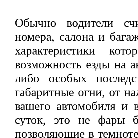
Обычно водители сч
номера, салона и бага
характеристики ко
возможность езды на а
либо особых последс
габаритные огни, от на
вашего автомобиля и 
суток, это не фары б
позволяющие в темноте