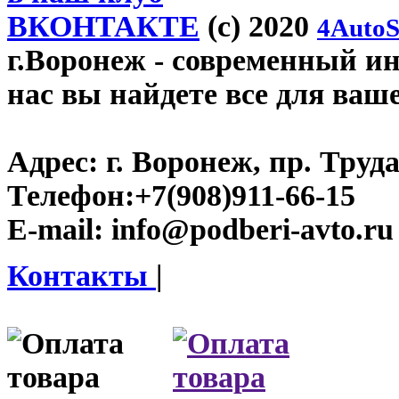
ВКОНТАКТЕ
(c) 2020
4AutoS
г.Воронеж
- современный инт
нас вы найдете все для ваш
Адрес:
г. Воронеж, пр. Труда
Телефон:
+7(908)911-66-15
E-mail:
info@podberi-avto.ru
Контакты
|