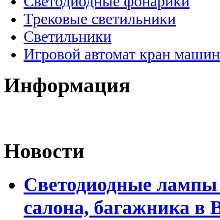
Светодиодные фонарики
Трековые светильники
Светильники
Игровой автомат кран машин
Информация
Новости
Светодиодные лампы 
салона, багажника в 