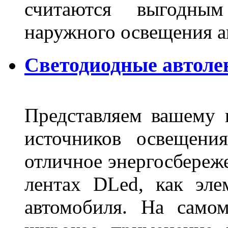
считаются выгодны
наружного освещения 
Светодиодные автоле
Представляем вашему
источников освещени
отличное энергосбереже
лентах DLed, как эле
автомобиля. На само