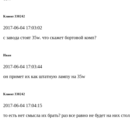
Клиент 330242
2017-06-04 17:03:02
с завода стоят 35w. что скажет бортовой комп?
Иван
2017-06-04 17:03:44
он примет их как штатную лампу на 35w
Клиент 330242
2017-06-04 17:04:15
то есть нет смысла их брать? раз все равно не будет на них ст