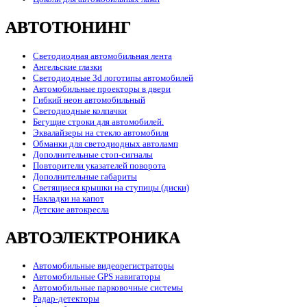
АВТОТЮНИНГ
Светодиодная автомобильная лента
Ангельские глазки
Светодиодные 3d логотипы автомобилей
Автомобильные проекторы в двери
Гибкий неон автомобильный
Светодиодные колпачки
Бегущие строки для автомобилей.
Эквалайзеры на стекло автомобиля
Обманки для светодиодных автоламп
Дополнительные стоп-сигналы
Повторители указателей поворота
Дополнительные габариты
Светящиеся крышки на ступицы (диски)
Накладки на капот
Детские автокресла
АВТОЭЛЕКТРОНИКА
Автомобильные видеорегистраторы
Автомобильные GPS навигаторы
Автомобильные парковочные системы
Радар-детекторы