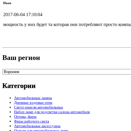
Иван
2017-06-04 17:10:04
мощность у них будет та которая они потребляют просто комп
Ваш регион
Категории
Автомобильные лампы
Дневные ходовые огни
Свето-панели автомобильные
Набор ламп для подсветки салона автомобиля
Оптика, фары
Фары рабочего света
Автомобильные аксессуары
Цоколи для автомобильных ламп