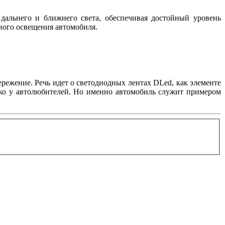
дальнего и ближнего света, обеспечивая достойный уровень
жного освещения автомобиля.
режение. Речь идет о светодиодных лентах DLed, как элементе
лько у автолюбителей. Но именно автомобиль служит примером