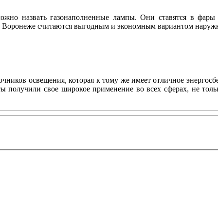
ожно назвать газонаполненные лампы. Они ставятся в фары 
n в Воронеже считаются выгодным и экономным вариантом нару
ников освещения, которая к тому же имеет отличное энергосбе
нты получили свое широкое применение во всех сферах, не то