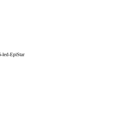
6-led-EpiStar