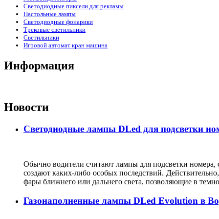
Светодиодные пиксели для рекламы
Настольные лампы
Светодиодные фонарики
Трековые светильники
Светильники
Игровой автомат кран машина
Информация
Новости
Светодиодные лампы DLed для подсветки ном
Обычно водители считают лампы для подсветки номера, с
создают каких-либо особых последствий. Действительно, 
фары ближнего или дальнего света, позволяющие в темн
Газонаполненные лампы DLed Evolution в В