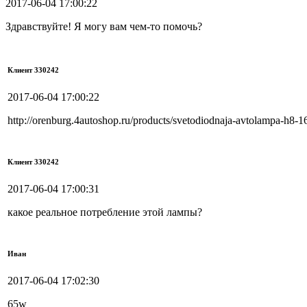
2017-06-04 17:00:22
Здравствуйте! Я могу вам чем-то помочь?
Клиент 330242
2017-06-04 17:00:22
http://orenburg.4autoshop.ru/products/svetodiodnaja-avtolampa-h8-1
Клиент 330242
2017-06-04 17:00:31
какое реальное потребление этой лампы?
Иван
2017-06-04 17:02:30
65w