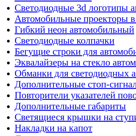
Светодиодные 3d логотипы 
Автомобильные проекторы в
Гибкий неон автомобильный
Светодиодные колпачки
Бегущие строки для автомоб
Эквалайзеры на стекло авто
Обманки для светодиодных 
Дополнительные стоп-сигна
Повторители указателей пов
Дополнительные габариты
Светящиеся крышки на ступ
Накладки на капот