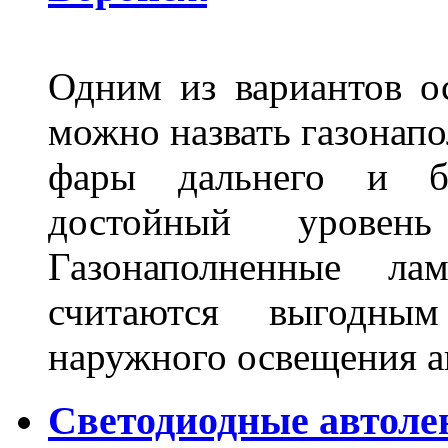
Одним из вариантов о
можно назвать газонапо
фары дальнего и бл
достойный уровен
Газонаполненные ла
считаются выгодны
наружного освещения 
Светодиодные автоле