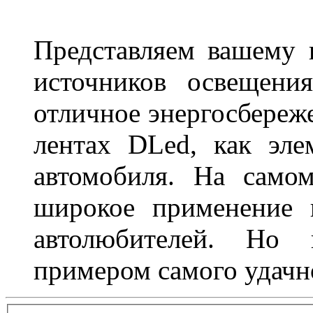
Представляем вашему
источников освещени
отличное энергосбереже
лентах DLed, как эле
автомобиля. На само
широкое применение 
автолюбителей. Но 
примером самого удачн