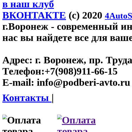
в наш клуб
ВКОНТАКТЕ
(c) 2020
4AutoS
г.Воронеж
- современный инт
нас вы найдете все для ваш
Адрес:
г. Воронеж, пр. Труда
Телефон:
+7(908)911-66-15
E-mail:
info@podberi-avto.ru
Контакты
|