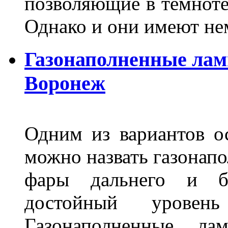
позволяющие в темноте
Однако и они имеют н
Газонаполненные лам
Воронеж
Одним из вариантов о
можно назвать газонапо
фары дальнего и бл
достойный уровен
Газонаполненные ла