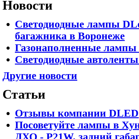
Новости
Светодиодные лампы DLed
багажника в Воронеже
Газонаполненные лампы 
Светодиодные автоленты
Другие новости
Статьи
Отзывы компании DLED
Посоветуйте лампы в Хун
ДХО - P21W, задний габар