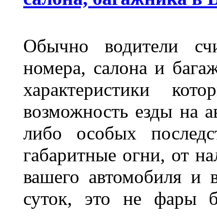
Обычно водители сч
номера, салона и бага
характеристики ко
возможность езды на а
либо особых последс
габаритные огни, от на
вашего автомобиля и 
суток, это не фары б