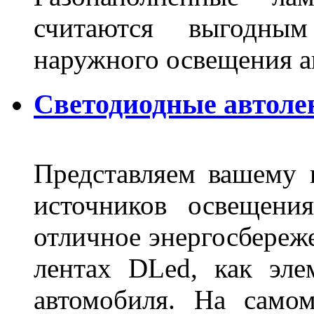
считаются выгодны
наружного освещения 
Светодиодные автоле
Представляем вашему
источников освещени
отличное энергосбереже
лентах DLed, как эле
автомобиля. На само